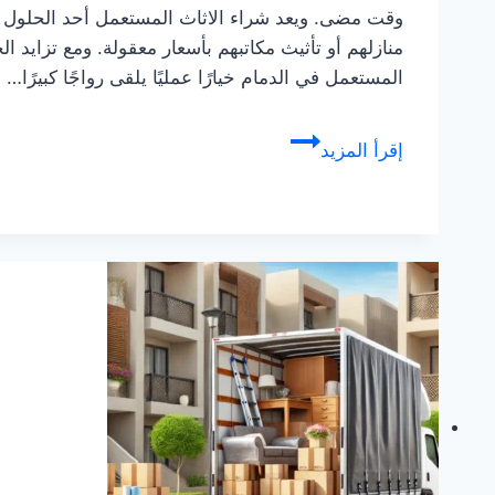
وقت مضى. ويعد شراء الاثاث المستعمل أحد الحلول المث
منازلهم أو تأثيث مكاتبهم بأسعار معقولة. ومع تزايد ال
المستعمل في الدمام خيارًا عمليًا يلقى رواجًا كبيرًا…
شركة
إقرأ المزيد
شراء
اثاث
مستعمل
بالدمام