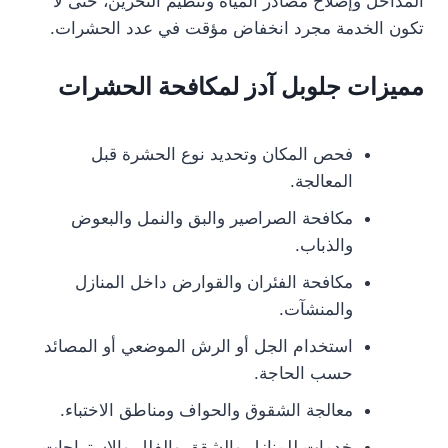
المداخل وإصلاح مصادر المياه وتنظيم التخزين، حتى لا
تكون الخدمة مجرد انخفاض مؤقت في عدد الحشرات.
مميزات جلوبل آدز لمكافحة الحشرات
فحص المكان وتحديد نوع الحشرة قبل
المعالجة.
مكافحة الصراصير والبق والنمل والبعوض
والذباب.
مكافحة الفئران والقوارض داخل المنازل
والمنشآت.
استخدام الجل أو الرش الموضعي أو المصائد
حسب الحاجة.
معالجة الشقوق والحواف ومناطق الاختباء.
خدمات للمنازل والشقق والفلل والاستراحات.