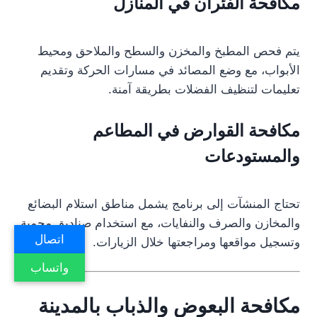
مكافحة الفئران في المنازل
يتم فحص المطبخ والمخزن والسطح والملاحق ومحيط
الأبواب، مع وضع المصائد في مسارات الحركة وتقديم
تعليمات لتنظيف الفضلات بطريقة آمنة.
مكافحة القوارض في المطاعم
والمستودعات
تحتاج المنشآت إلى برنامج يشمل مناطق استلام البضائع
والمخازن والصرف والنفايات، مع استخدام صناديق محمية
اتصال
وتسجيل مواقعها ومراجعتها خلال الزيارات.
واتساب
مكافحة البعوض والذباب بالمدينة