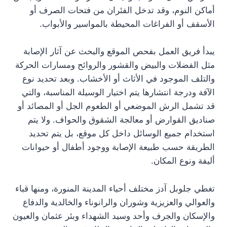
أماكن النوم، وقد تدخل الفئران من فتحات الصرف أو
الأسقف أو الفراغات المحيطة بالمواسير والأبواب.
يبدأ فريق العمل بفحص الموقع والبحث عن آثار الإصابة
مثل الفضلات والبيض والقشور والروائح ومسارات الحركة
والتلف الموجود في الأثاث أو الأخشاب. وبعد تحديد نوع
الآفة ودرجة انتشارها يتم اختيار الوسيلة المناسبة، والتي
قد تشمل الرش الموضعي أو الطعوم الجل أو المصائد أو
صناديق القوارض أو معالجة الشقوق والحواف. ولا يتم
استخدام جميع الوسائل داخل كل موقع، بل يتم تحديد
الطريقة حسب طبيعة الإصابة ووجود أطفال أو حيوانات
أليفة ونوع المكان.
تغطي جلوبل آدز مختلف أحياء المدينة المنورة، ومنها قباء
والعوالي والعزيزية وشوران والرانوناء والخالدية والدفاع
والإسكان والجرف وأحد وسيد الشهداء وبئر عثمان والعيون