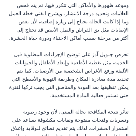
وموعد ظهورها والأماكن التي تتكرر فيها، ثم يتم فحص
العلامات وتحديد درجة الانتشار. ويشرح الفني خطة العمل
وما إذا كانت الحالة تحتاج إلى زيارة إضافية، لأن بعض
الإصابات مثل بق الفراش والنمل الأبيض قد تحتاج إلى
أكثر من مرحلة بسبب أماكن الاختباء ودورة حياة الحشرة.
تحرص جلوبل آدز على توضيح الإجراءات المطلوبة قبل
الخدمة، مثل تغطية الأطعمة وإبعاد الأطفال والحيوانات
الأليفة ورفع الأغراض الشخصية من الأرضيات. كما يتم
تحديد مدة مغادرة المكان وطريقة التهوية والأسطح التي
يمكن تنظيفها بعد العودة والمناطق التي يجب تركها لفترة
حتى تستمر فعالية المادة المستخدمة.
تتأثر نتيجة المكافحة بحالة المبنى، لأن وجود رطوبة
وتسربات وفتحات مفتوحة ونفايات مكشوفة يساعد على
استمرار الحشرات. لذلك يتم تقديم نصائح للوقاية وإغلاق