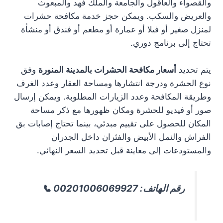
والقصواء والعاقول والجامعة والملك فهد والمبعوث
والعريض والسكب. ويمكن حجز خدمة مكافحة حشرات
لمنزل صغير أو فيلا أو عمارة أو مطعم أو فندق أو منشأة
تحتاج إلى برنامج دوري.
يتم تحديد
أسعار مكافحة الحشرات بالمدينة المنورة
وفق
نوع الحشرة ودرجة انتشارها ومساحة العقار وعدد الغرف
وطريقة المكافحة وعدد الزيارات المطلوبة. ويمكن إرسال
صور أو فيديو للحشرة ومكان ظهورها مع ذكر مساحة
المكان للحصول على تقييم مبدئي، بينما تحتاج إصابات بق
الفراش والنمل الأبيض والفئران داخل الجدران
والمستودعات إلى معاينة قبل تحديد السعر النهائي.
رقم الهاتف: 00201006069927 📞