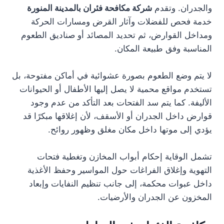
والجدران. وتقدم
شركة مكافحة فئران بالمدينة المنورة
خدمة فحص للفضلات وآثار القرض ومسارات الحركة
ومداخل القوارض، ثم تحديد المصائد أو صناديق الطعوم
المناسبة وفق طبيعة المكان.
لا يتم وضع الطعوم بصورة عشوائية في أماكن مفتوحة، بل
تستخدم مواقع محمية لا يصل إليها الأطفال أو الحيوانات
الأليفة. كما يتم سد الفتحات بعد التأكد من عدم وجود
قوارض داخل الجدران أو الأسقف، لأن إغلاقها مبكرًا قد
يؤدي إلى موتها داخل مكان مغلق وظهور روائح.
تشمل الوقاية إحكام أبواب المخازن وتغطية فتحات
التهوية وإغلاق الفراغات حول المواسير وحفظ الأغذية
داخل عبوات محكمة، إلى جانب تنظيم النفايات وإبعاد
المخزون عن الجدران والأرضيات.