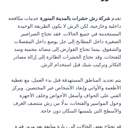
تقدم
شركة رش حشرات بالمدينة المنورة
خدمات مكافحة
داخلية وخارجية، لكن الرش لا يكون الطريقة الوحيدة
المستخدمة في جميع الحالات. فقد تحتاج الصراصير
الصغيرة داخل المطابخ إلى جل يوضع داخل المفصلات
والشقوق، بينما تحتاج القوارض إلى مصائد محمية وسد
للفتحات، وقد تحتاج الحشرات الطائرة إلى إزالة مصادر
التكاثر وتركيب شبك قبل استخدام الرش.
يتم تحديد المناطق المستهدفة قبل بدء العمل، مع تغطية
الأطعمة والأواني وإبعاد الأشخاص غير المختصين. ويركز
الفني على الحواف وأسفل الأحواض وخلف الأجهزة
وحول المواسير والفتحات، بدلًا من رش منتصف الغرف
والأسطح التي يلمسها السكان دون حاجة.
قد تحتاج بعض الحالات إلى زيارة متابعة بعد مرور فترة