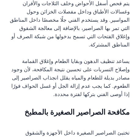
يتم فحص أسفل الأحواض وخلف الثلاجات والأفران
وغسالات الأطباق وداخل مفصلات الخزائن وحول
المواسير. وقد يستخدم الفني جلًا مخصصًا داخل المناطق
التي تمر بها الصراصير، بالإضافة إلى معالجة الشقوق
وإغلاق الفتحات التي تسمح بدخولها من شبكة الصرف أو
المناطق المشتركة.
يساعد تنظيف الدهون وبقايا الطعام وإغلاق القمامة
وإصلاح التسربات على تحسين نتيجة المكافحة، لأن وجود
مصادر بديلة للطعام والمياه يقلل انجذاب الصراصير إلى
الطعوم. كما يجب عدم إزالة الجل أو غسل الحواف فورًا
إذا أوصى الفني بتركها لفترة محددة.
مكافحة الصراصير الصغيرة بالمطبخ
تختبئ الصراصير الصغيرة داخل الأجهزة والشقوق